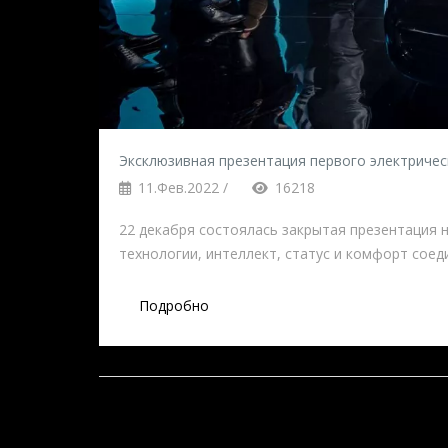
Эксклюзивная презентация первого электричес
11.Фев.2022 /
16218
22 декабря состоялась закрытая презентация 
технологии, интеллект, статус и комфорт соед
Подробно