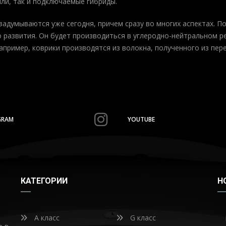
ли, так и подключаемые гибриды.
задумываются уже сегодня, причем сразу во многих аспектах. 
о развития. Он будет производиться в углеродно-нейтральном 
пример, коврики производятся из волокна, полученного из пер
GRAM
YOUTUBE
КАТЕГОРИИ
Н
A класс
G класс