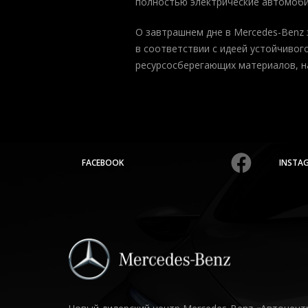
полностью электрические автомоби
О завтрашнем дне в Mercedes-Benz 
в соответствии с идеей устойчивог
ресурсосберегающих материалов, на
FACEBOOK
INSTA