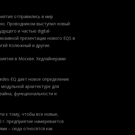
иятия отправились в мир
ино. Проводником выступил новый
ущего и частью digital-
люзивной презентации нового EQS в
ргей Колюжный и другие.
риятия в Москве. Хедлайнерами
cedes-EQ даёт новое определение
 модульной архитектуре для
зайна, функциональности и
ти к тому, чтобы все новые,
 г. предприятие намеревается
ми – сюда относятся как