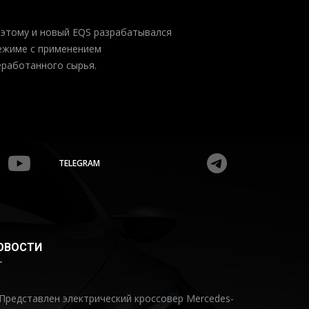
Поэтому и новый EQS разрабатывался
режиме с применением
еработанного сырья.
TELEGRAM
ОВОСТИ
Представлен электрический кроссовер Mercedes-