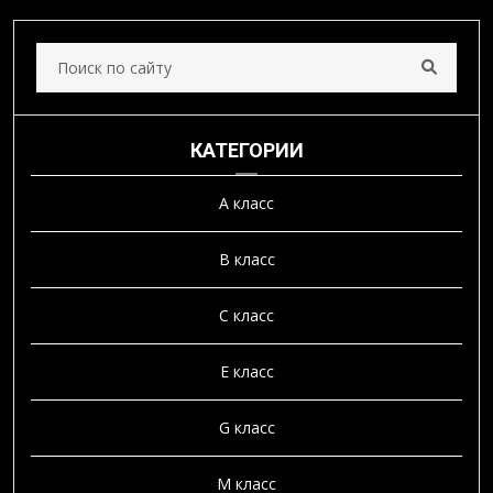
КАТЕГОРИИ
A класс
B класс
C класс
E класс
G класс
M класс