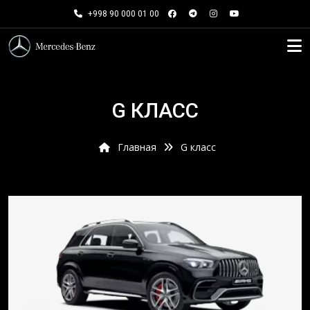
+998 90 000 01 00
G КЛАСС
Главная
G класс