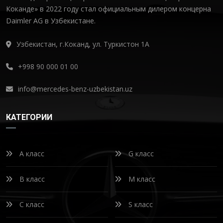
Коканде» в 2022 году стал официальным дилером концерна
Daimler AG в Узбекистане.
Узбекистан, г.Коканд, ул. Туркистон 1А
+998 90 000 01 00
info@mercedes-benz-uzbekistan.uz
КАТЕГОРИИ
A класс
G класс
B класс
M класс
C класс
S класс