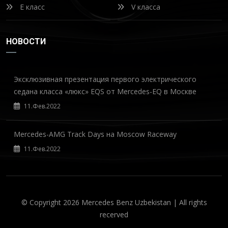
E класс
V класса
НОВОСТИ
Эксклюзивная презентация первого электрического
седана класса «люкс» EQS от Mercedes-EQ в Москве
11.Фев.2022
Mercedes-AMG Track Days на Moscow Raceway
11.Фев.2022
© Copyright
2026 Mercedes Benz Uzbekistan | All rights
recerved