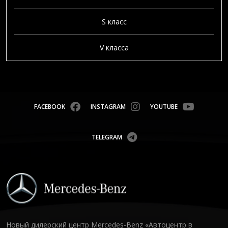
S класс
V класса
FACEBOOK
INSTAGRAM
YOUTUBE
TELEGRAM
Новый дилерский центр Mercedes-Benz «Автоцентр в