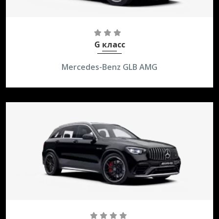
2,0 AMT AWD
250 км/ч
G класс
Mercedes-Benz GLB AMG
4,0 AT AWD
280 км/ч
9,8 / 16,8л