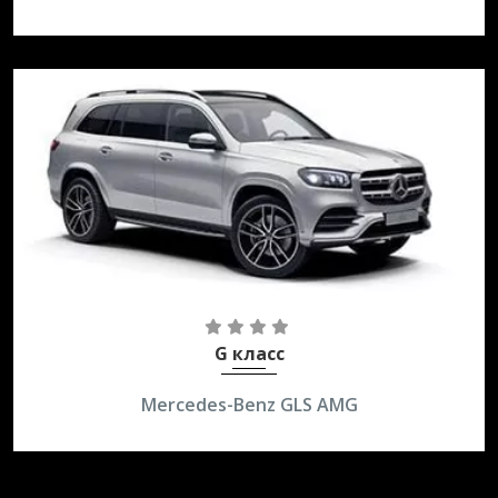
4,0 AT AWD
250 км/ч
G класс
Mercedes-Benz GLS AMG