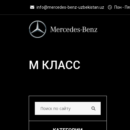
info@mercedes-benz-uzbekistan.uz
Пон - Пят
M КЛАСС