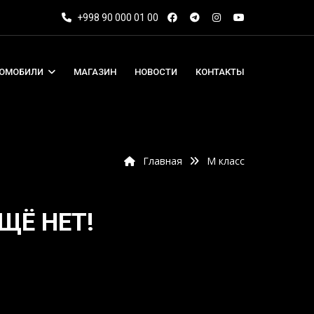
+998 90 000 01 00
ТОМОБИЛИ
МАГАЗИН
НОВОСТИ
КОНТАКТЫ
Главная
M класс
ЩЁ НЕТ!