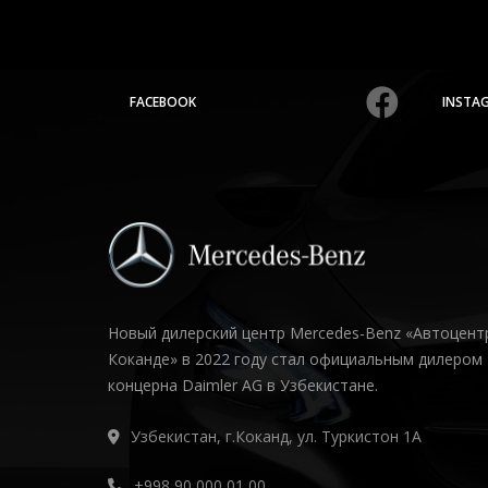
FACEBOOK
INSTA
Новый дилерский центр Mercedes-Benz «Автоцент
Коканде» в 2022 году стал официальным дилером
концерна Daimler AG в Узбекистане.
Узбекистан, г.Коканд, ул. Туркистон 1А
+998 90 000 01 00