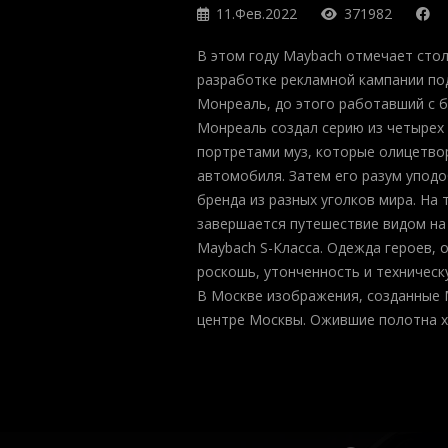
11.Фев.2022
371982
В этом году Maybach отмечает стол
разработке рекламной кампании под
Монреаль, до этого работавший с бре
Монреаль создал серию из четырех
портретами муз, которые олицетвор
автомобиля. Затем его разум упод
бренда из разных уголков мира. На
завершается путешествие видом на
Maybach S-Класса. Одежда героев, 
роскошь, утонченность и техничес
В Москве изображения, созданные 
центре Москвы. Ожившие полотна х